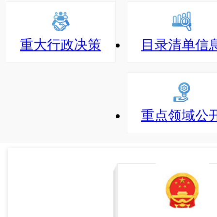
重大行政决策
目录清单信
重点领域公