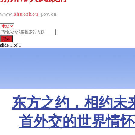
www.
shuozhou
.gov.cn
搜索
slide
1
of 1
东方之约，相约未
首外交的世界情怀