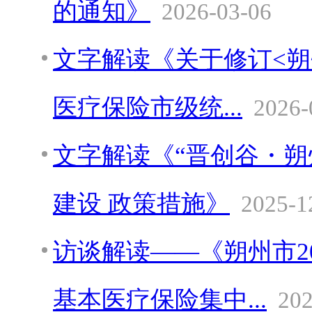
的通知》
2026-03-06
文字解读《关于修订<
医疗保险市级统...
2026-
文字解读《“晋创谷・朔
建设 政策措施》
2025-1
访谈解读——《朔州市2
基本医疗保险集中...
202