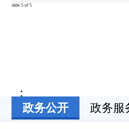
slide
5
of 5
政务公开
政务服