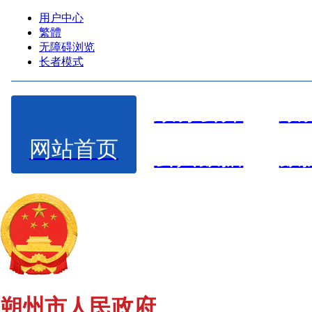
用户中心
繁體
无障碍浏览
长者模式
政务公开
政
网站首页
公共数据
数
朔州市人民政府