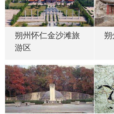
朔州怀仁金沙滩旅
朔
游区