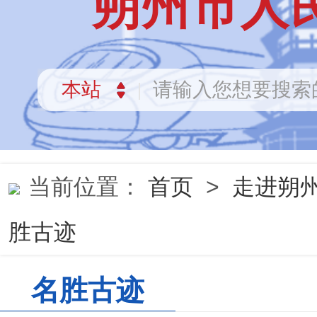
朔州市人
当前位置：
首页
>
走进朔
胜古迹
名胜古迹