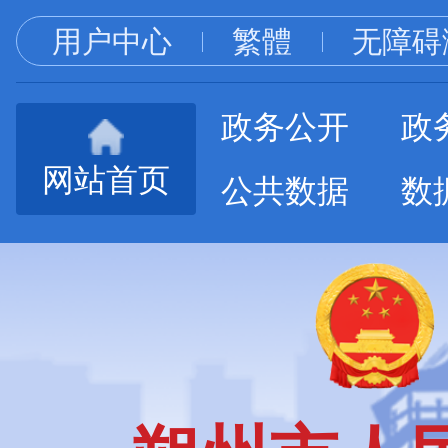
用户中心
繁體
无障碍
政务公开
政
网站首页
公共数据
数