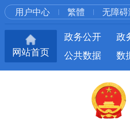
用户中心
繁體
无障碍
政务公开
政
网站首页
公共数据
数