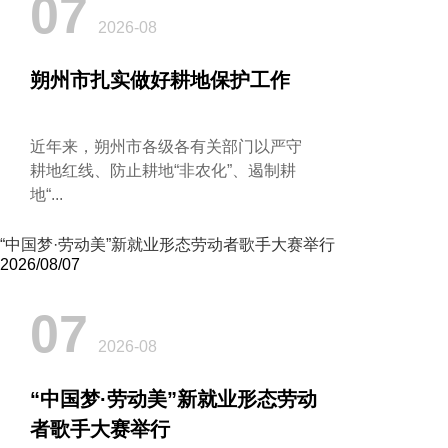
07
2026-08
朔州市扎实做好耕地保护工作
​近年来，朔州市各级各有关部门以严守
耕地红线、防止耕地“非农化”、遏制耕
地“...
“中国梦·劳动美”新就业形态劳动者歌手大赛举行
2026/08/07
07
2026-08
“中国梦·劳动美”新就业形态劳动
者歌手大赛举行