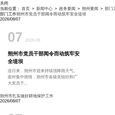
关闭
当前位置：
首页
>
新闻中心
>
政务要闻
>
朔州要闻
>
部门
部门工作
朔州市党员干部闻令而动筑牢安全堤坝
2026/08/07
07
2026-08
朔州市党员干部闻令而动筑牢安
全堤坝
连日来，朔州市迎来持续强降雨天气。
面对集中雨情，朔州市各级党组织和广
大党员干...
朔州市扎实做好耕地保护工作
2026/08/07