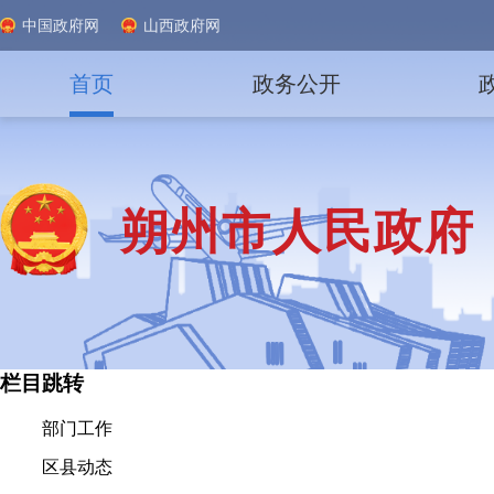
中国政府网
山西政府网
首页
政务公开
朔州市人民政府
栏目跳转
部门工作
区县动态