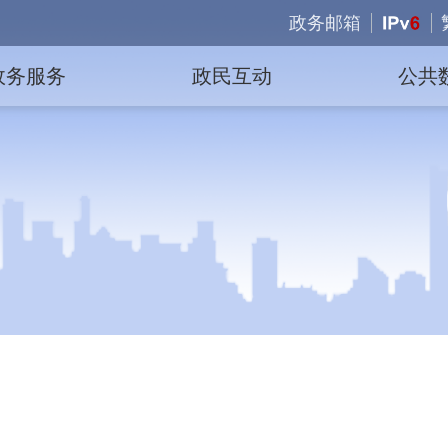
政务邮箱
政务服务
政民互动
公共
slide
1
of 1