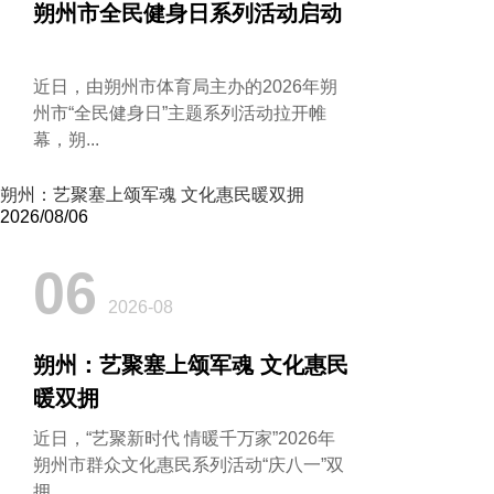
朔州市全民健身日系列活动启动
近日，由朔州市体育局主办的2026年朔
州市“全民健身日”主题系列活动拉开帷
幕，朔...
朔州：艺聚塞上颂军魂 文化惠民暖双拥
2026/08/06
06
2026-08
朔州：艺聚塞上颂军魂 文化惠民
暖双拥
近日，“艺聚新时代 情暖千万家”2026年
朔州市群众文化惠民系列活动“庆八一”双
拥...