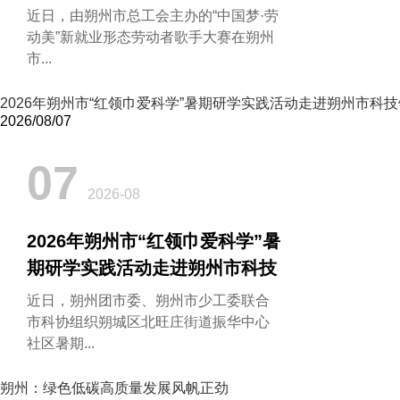
近日，由朔州市总工会主办的“中国梦·劳
动美”新就业形态劳动者歌手大赛在朔州
市...
2026年朔州市“红领巾爱科学”暑期研学实践活动走进朔州市科技
2026/08/07
07
2026-08
2026年朔州市“红领巾爱科学”暑
期研学实践活动走进朔州市科技
馆
近日，朔州团市委、朔州市少工委联合
市科协组织朔城区北旺庄街道振华中心
社区暑期...
朔州：绿色低碳高质量发展风帆正劲