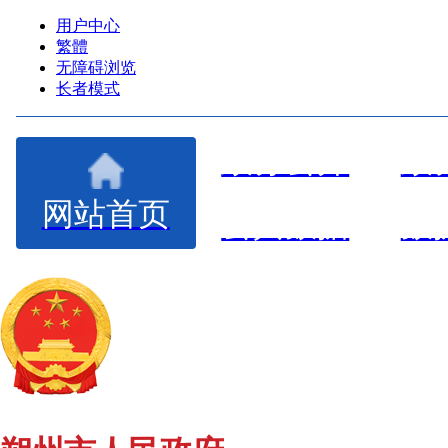
用户中心
繁體
无障碍浏览
长者模式
政务公开
政
网站首页
公共数据
数