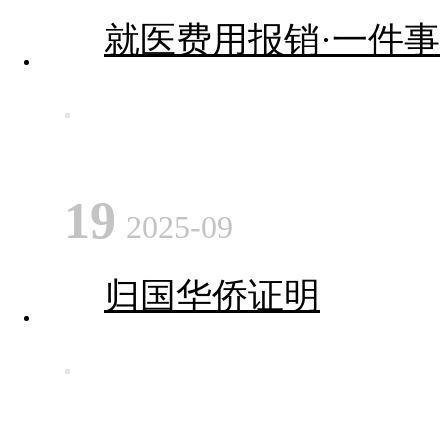
就医费用报销·一件事
19
2025-09
归国华侨证明