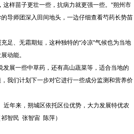
，这样苗子更壮一些，抗病力就更强一些。”朔州市
学的导师团深入田间地头，一边仔细查看芍药长势苗
充足、无霜期短，这种独特的“冷凉”气候也为当地
发展动能。
说发展一些中草药，还有高山蔬菜等，适合当地的
模，我们计划下一步对它进行一些成分监测和营养价
念。近年来，朔城区依托区位优势，大力发展特优农
祁智民 张智宙 陈萍）