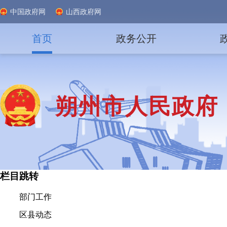
中国政府网
山西政府网
首页
政务公开
朔州市人民政府
栏目跳转
部门工作
区县动态