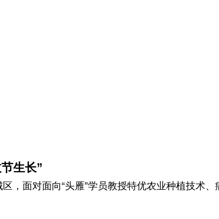
拔节生长”
城区，面对面向“头雁”学员教授特优农业种植技术