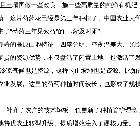
并且土壤再做一些改良，施一些高质量的纯净有机肥
镇，这片芍药花已经是第三年种植了。中国农业大
了“芍药三年见效益”的一场“及时雨”。
显著的高原山地特征，四季分明、昼夜温差大、光照
宝贵的资源优势，不仅盘活了闲置土地，也激活了
实冷凉气候也是资源，这样的山坡地也是资源。比如
农业发展。这里的芍药种植时间较长，也形成了规
指导，补齐了农户的技术短板，也更新了种植管护理
地特优农业转型升级、提质增效注入了硬核力量。（