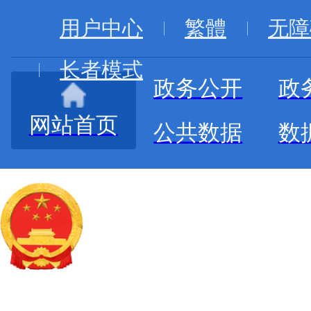
用户中心
繁體
无障
长者模式
政务公开
政
网站首页
公共数据
数