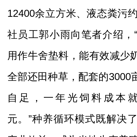
12400余立方米、液态粪污约
社员工郭小雨向笔者介绍，
用作牛舍垫料，能有效减少
全部还田种草，配套的300
自足，一年光饲料成本
元。”种养循环模式既解决