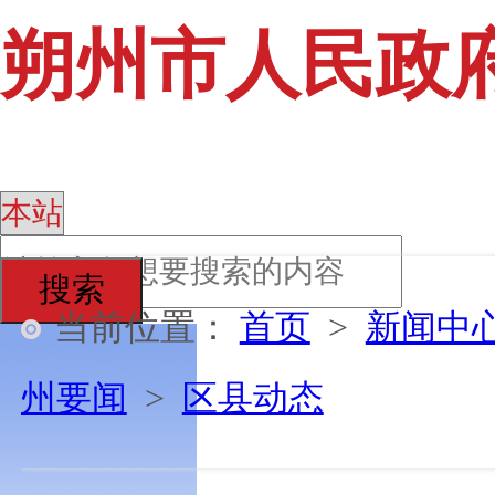
朔州市人民政
搜索
当前位置：
首页
>
新闻中
州要闻
>
区县动态