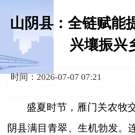
山阴县：全链赋能提
兴壤振兴
时间：2026-07-07 07:21
盛夏时节，雁门关农牧
阴县满目青翠、生机勃发。