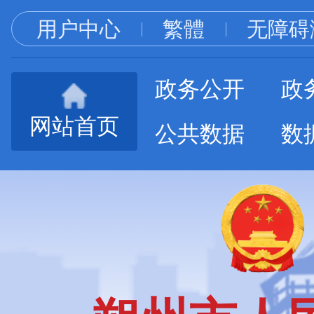
用户中心
繁體
无障碍
政务公开
政
网站首页
公共数据
数