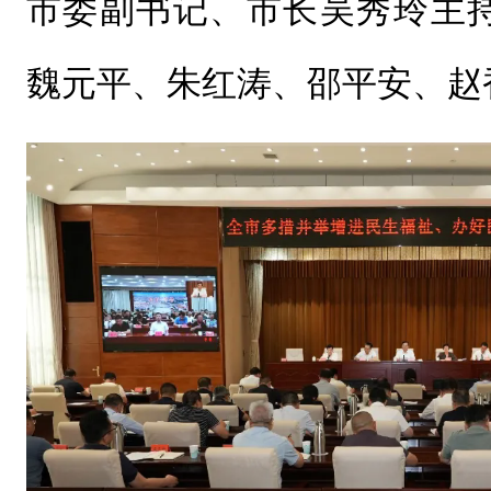
市委副书记、市长吴秀玲主
魏元平、朱红涛、邵平安、赵