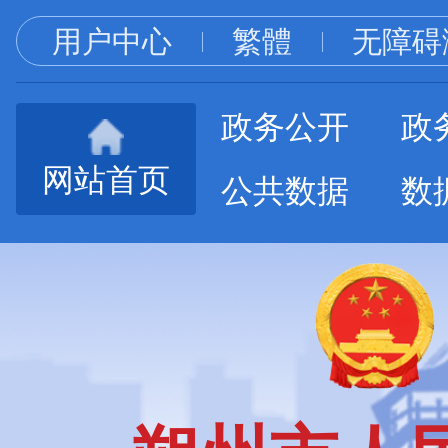
用户中心
繁體
无障碍
政务公开
政
网站首页
公共数据
数