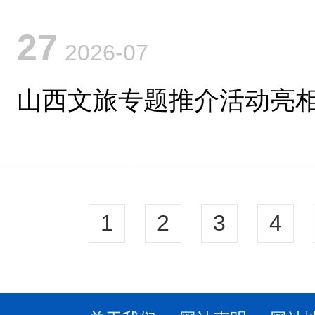
27
2026-07
山西文旅专题推介活动亮
1
2
3
4