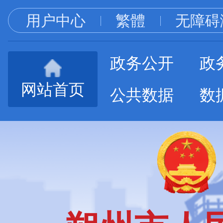
用户中心
繁體
无障碍
政务公开
政
网站首页
公共数据
数