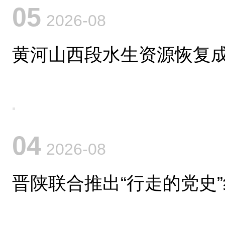
05
2026-08
黄河山西段水生资源恢复
04
2026-08
晋陕联合推出“行走的党史