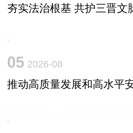
夯实法治根基 共护三晋文
05
2026-08
推动高质量发展和高水平