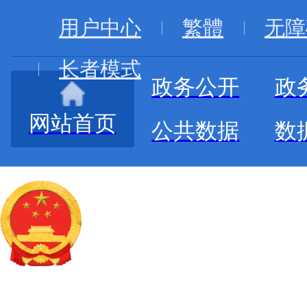
用户中心
繁體
无障
长者模式
政务公开
政
网站首页
公共数据
数