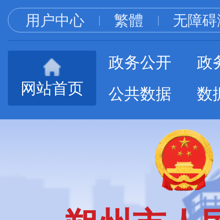
用户中心
繁體
无障碍
政务公开
政
网站首页
公共数据
数