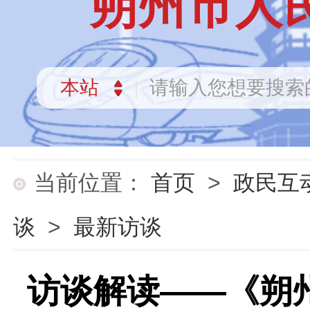
朔州市人
当前位置：
首页
>
政民互
谈
>
最新访谈
访谈解读——《朔