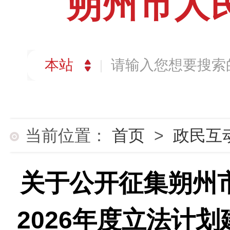
朔州市人
当前位置：
首页
>
政民互
关于公开征集朔州
2026年度立法计