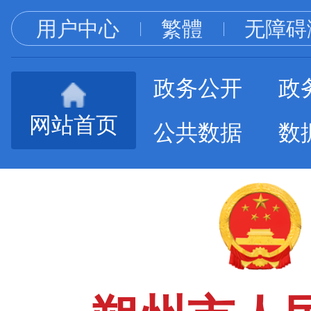
用户中心
繁體
无障碍
政务公开
政
网站首页
公共数据
数