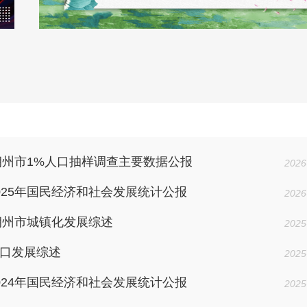
年朔州市1%人口抽样调查主要数据公报
2026
025年国民经济和社会发展统计公报
2026
年朔州市城镇化发展综述
2025
口发展综述
2025
024年国民经济和社会发展统计公报
2025