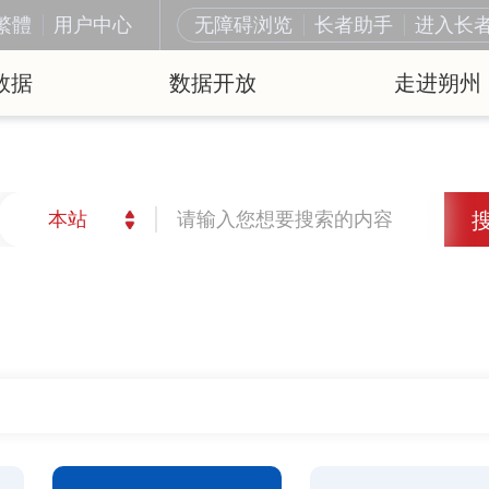
繁體
用户中心
无障碍浏览
长者助手
进入长
数据
数据开放
走进朔州