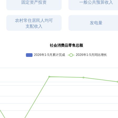
固定资产投资
一般公共预算收入
农村常住居民人均可
发电量
支配收入
规模以上工业增加值
社会消费品零售总额
一般公共预算收入
地区生产总值
固定资产投资