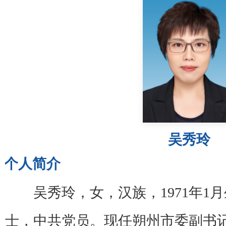
吴秀玲
个人简介
吴秀玲，女，汉族，1971年1
士，中共党员。现任朔州市委副书