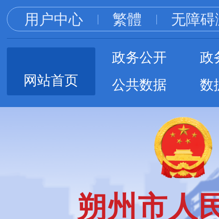
用户中心
繁體
无障碍
政务公开
政
网站首页
公共数据
数
朔州市人