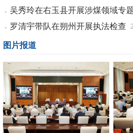
吴秀玲在右玉县开展涉煤领域专
罗清宇带队在朔州开展执法检查
图片报道