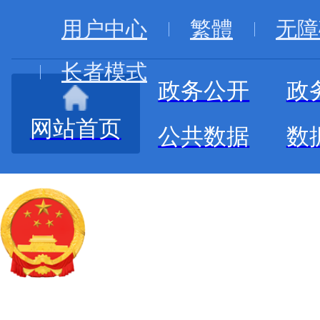
用户中心
繁體
无障
长者模式
政务公开
政
网站首页
公共数据
数