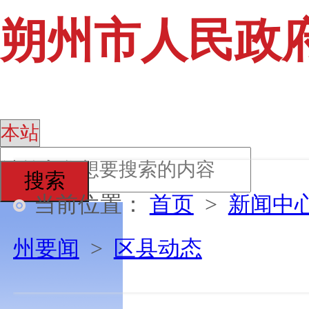
朔州市人民政
搜索
当前位置：
首页
>
新闻中
州要闻
>
区县动态