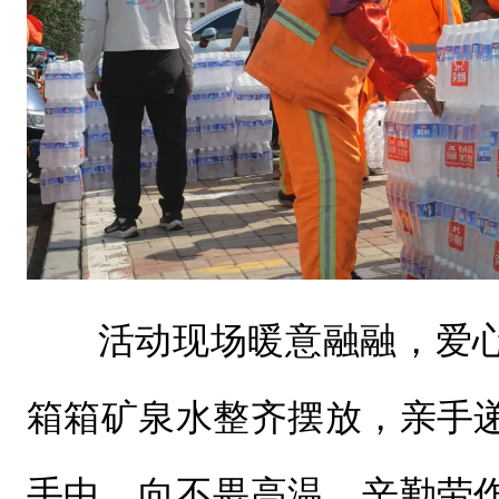
活动现场暖意融融，爱
箱箱矿泉水整齐摆放，亲手
手中，向不畏高温、辛勤劳