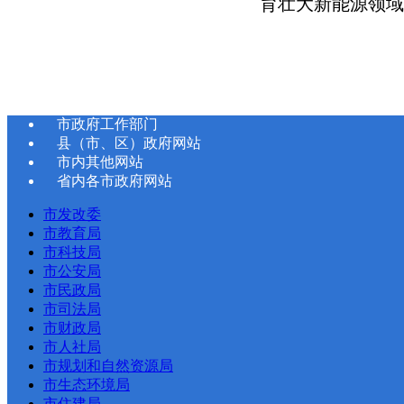
育壮大新能源领域
市政府工作部门
县（市、区）政府网站
市内其他网站
省内各市政府网站
市发改委
市教育局
市科技局
市公安局
市民政局
市司法局
市财政局
市人社局
市规划和自然资源局
市生态环境局
市住建局