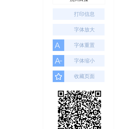
打印信息
字体放大
字体重置
字体缩小
收藏页面