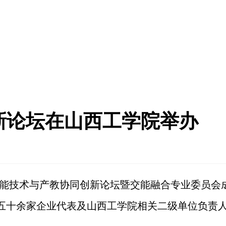
创新论坛在山西工学院举办
太阳能技术与产教协同创新论坛暨交能融合专业委员会
五十余家企业代表及山西工学院相关二级单位负责