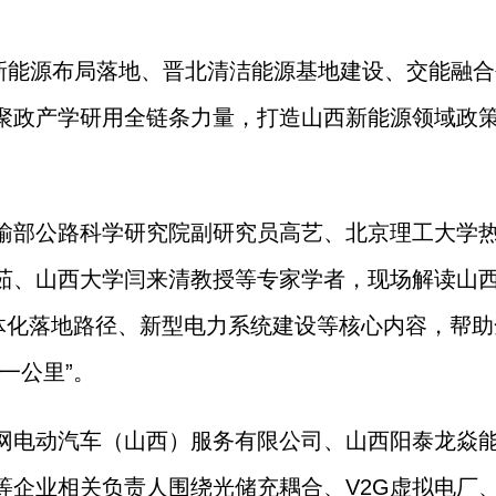
”新能源布局落地、晋北清洁能源基地建设、交能融
聚政产学研用全链条力量，打造山西新能源领域政
输部公路科学研究院副研究员高艺、北京理工大学
茹、山西大学闫来清教授等专家学者，现场解读山
体化落地路径、新型电力系统建设等核心内容，帮助
一公里”。
网电动汽车（山西）服务有限公司、山西阳泰龙焱
等企业相关负责人围绕光储充耦合、V2G虚拟电厂